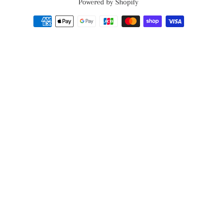
Powered by Shopify
決
済
方
法